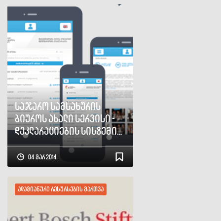
საჯარო სამსახურის
ბიუროს ახალი სერვისი -
დეკლარაციების სისტემის
მობილური ვერსია
04 მარ 2014
ადამიანური რესურსების მართვა