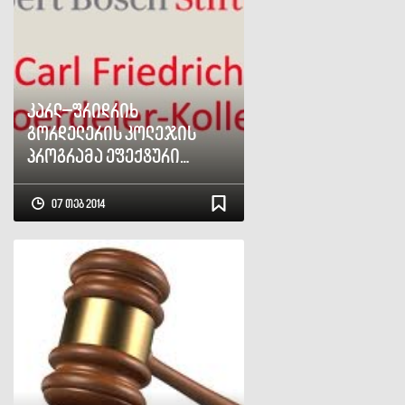
კარლ–ფრიდრიხ
გორდელერის კოლეჯის
პროგრამა ეფექტური
მმართველობისათვის
07 თებ 2014