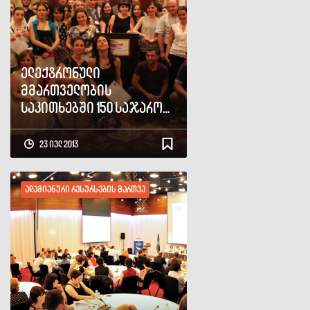
ელექტრონული
მმართველობის
საკითხებში 150 საჯარო
მოხელე გადამზადდა
23 ივლ 2013
ადამიანური რესურსების მართვა