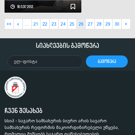
მონიტორინგის სისტემის
16 ივლ 2013
დანერგვა საქართველოში
««
»
«
…
21
22
23
24
25
26
27
28
29
30
სიახლეების გამოწერა
გამოწერა
ჩვენ შესახებ
სსიპ - საჯარო სამსახურის ბიურო არის საჯარო
სამსახურის რეფორმის მაკოორდინირებელი უწყება,
რომელიც მუშაობს საჯარო დაწესებულების