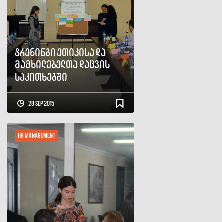
ტრენინგი ეთიკისა და
მამხილებელთა დაცვის
საკითხებში
28 Sep 2015
HR Management