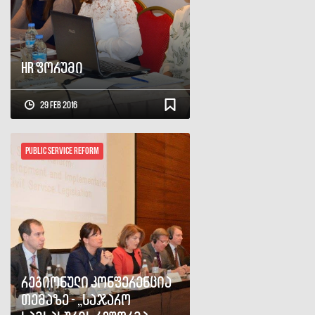
HR ფორუმი
29 Feb 2016
Public Service Reform
რეგიონული კონფერენცია
თემაზე - „საჯარო