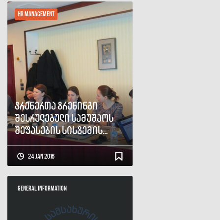
HR Management
ტრენერთა ტრენინგი
შესრულებული სამუშაოს
შეფასების სისტემის
შესახებ
24 Jan 2016
General Information