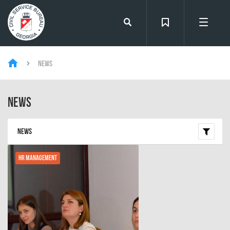
News
News
News
HR Management