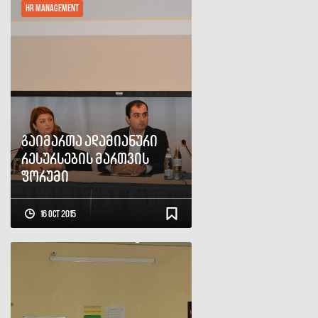
HR Management
გაიმართა ადამიანური
რესურსების მართვის
ფორუმი
16 Oct 2015