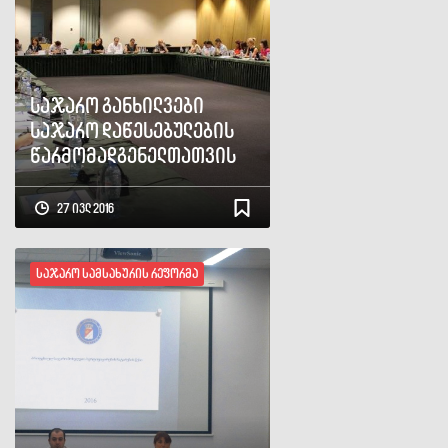
საჯარო განხილვები
საჯარო დაწესებულების
წარმომადგენელთათვის
27 ივლ 2016
საჯარო სამსახურის რეფორმა