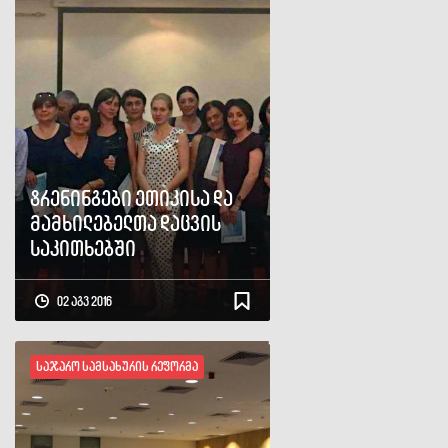
ტრენინგები ეთიკისა და
მამხილებელთა დაცვის
საკითხებში
02 აგვ 2016
საჯარო სამსახურის რეფორმა