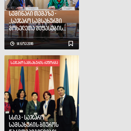
სემინარი თემაზე -
„საჯარო სამსახურში
მოხელეთა შეფასების
სისტემა“
14 ნოე 2016
საჯარო სამსახურის რეფორმა
სსიპ - საჯარო
სამსახურის ბიუროს