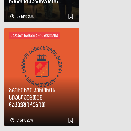
წარმომადგენლების
ვიზიტი მოლდოვაში
07 ნოე 2016
საჯარო სამსახურის რეფორმა
ტრენინგი კანონის
სიახლეებთან
დაკავშირებით
01 ნოე 2016