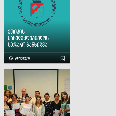
ეთიკის
სახელმძღვანელოს
საჯარო განხილვა
20 ოქტ 2016