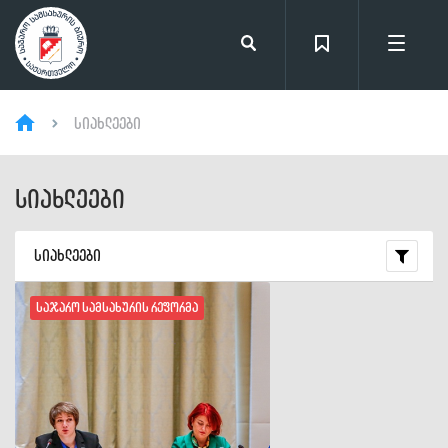
სიახლეები
სიახლეები
სიახლეები
საჯარო სამსახურის რეფორმა