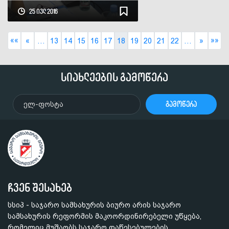
წარმომადგენელთათვის
25 ივლ 2016
««
»»
«
…
13
14
15
16
17
18
19
20
21
22
…
»
სიახლეების გამოწერა
გამოწერა
ჩვენ შესახებ
სსიპ - საჯარო სამსახურის ბიურო არის საჯარო
სამსახურის რეფორმის მაკოორდინირებელი უწყება,
რომელიც მუშაობს საჯარო დაწესებულების