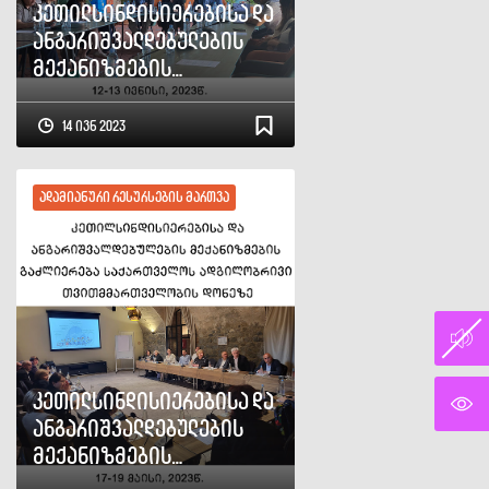
კეთილსინდისიერებისა და
ანგარიშვალდებულების
მექანიზმების
გაძლიერება საქართველოს
ადგილობრივი
14 ივნ 2023
თვითმმართველობის
დონეზე
ადამიანური რესურსების მართვა
კეთილსინდისიერებისა და
ანგარიშვალდებულების
მექანიზმების
გაძლიერება საქართველოს