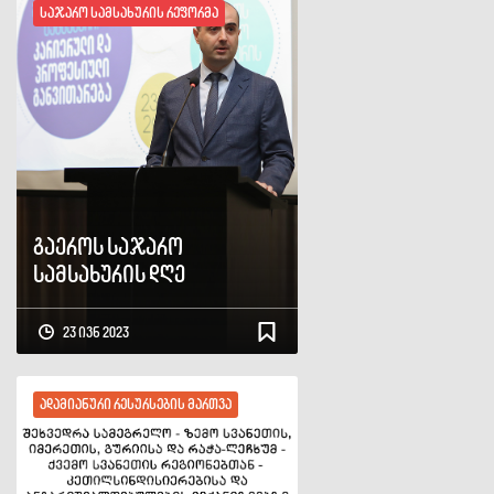
საჯარო სამსახურის რეფორმა
გაეროს საჯარო
სამსახურის დღე
23 ივნ 2023
ადამიანური რესურსების მართვა