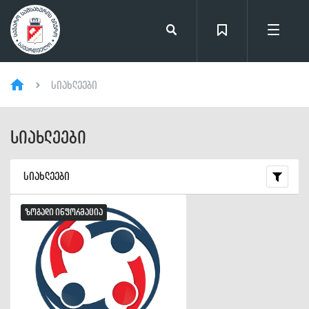
სიახლეები
სიახლეები
სიახლეები
ზოგადი ინფორმაცია