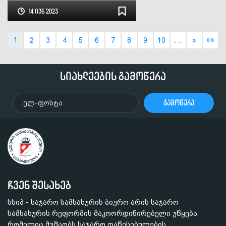
ადგილობრივი
14 ივნ 2023
თვითმმართველობის
დონეზე
1
»»
2
3
4
5
6
7
8
9
10
…
»
სიახლეების გამოწერა
გამოწერა
ჩვენ შესახებ
სსიპ - საჯარო სამსახურის ბიურო არის საჯარო
სამსახურის რეფორმის მაკოორდინირებელი უწყება,
რომელიც მუშაობს საჯარო დაწესებულების