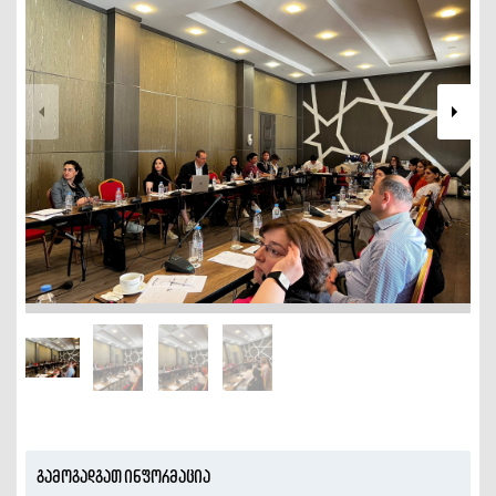
გამოგადგათ ინფორმაცია