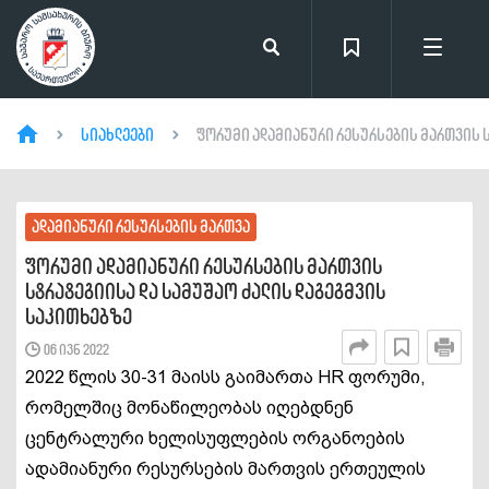
სიახლეები
ფორუმი ადამიანური რესურსების მართვის ს
ადამიანური რესურსების მართვა
ფორუმი ადამიანური რესურსების მართვის
სტრატეგიისა და სამუშაო ძალის დაგეგმვის
საკითხებზე
06 ივნ 2022
2022 წლის 30-31 მაისს გაიმართა HR ფორუმი,
რომელშიც მონაწილეობას იღებდნენ
ცენტრალური ხელისუფლების ორგანოების
ადამიანური რესურსების მართვის ერთეულის