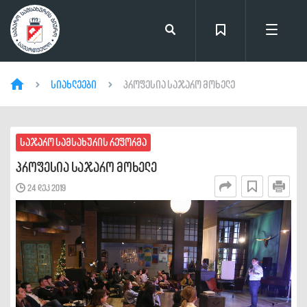
სიახლეები
პროფესია საჯარო მოხელე
საჯარო სამსახურის რეფორმა
პროფესია საჯარო მოხელე
24 დეკ 2019