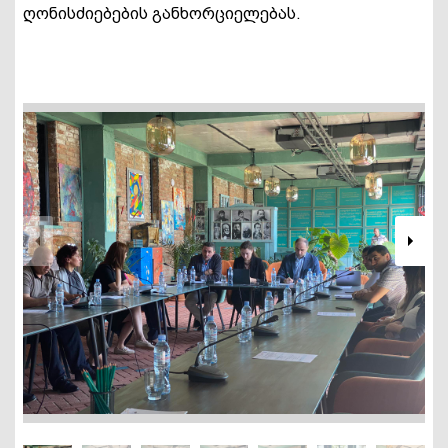
ღონისძიებების განხორციელებას.