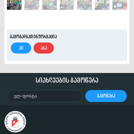
გამოგადგათ ინფორმაცია
კი
არა
სიახლეების გამოწერა
გამოწერა