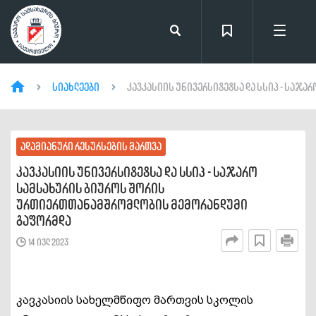
სიახლეები
კავკასიის უნივერსიტეტსა და სსიპ - საჯ
ადამიანური რესურსების მართვა
კავკასიის უნივერსიტეტსა და სსიპ - საჯარო
სამსახურის ბიუროს შორის
ურთიერთთანამშრომლობის მემორანდუმი
გაფორმდა
14 ივლ 2023
კავკასიის სახელმწიფო მართვის სკოლის