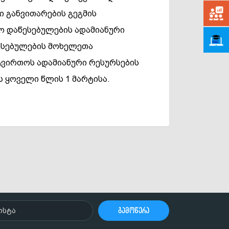
 განვითარების გეგმის
HR.GO
რო დაწესებულების ადამიანური
eLear
წესებულების მოხელეთა
ტვირთოს ადამიანური რესურსების
ს ყოველი წლის 1 მარტისა.
გამოწერა