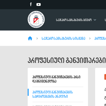
საჯარო სამსახურის ბიურო
საჯარო სამსახურის სისტემა
პროფეს
პროფესიული განვითარები
პროფესიული განვითარების არსი
და მნიშვნელობა
პროფესიული განვითარების
საჭიროებების ანალიზი