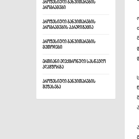
პროფესიული განვითარების
პროგრამები
პროფესიული განვითარების
პროგრამების აკრედიტაცია
პროფესიული განვითარების
მეთოდები
ერთიანი ელექტრონული სასწავლო
პლატფორმა
პროფესიული განვითარების
შეფასება