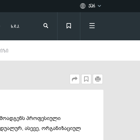
ქარ
Eng
ი
ხ.დ.კ.
ლიზი
რმოადგენს პროფესიული
იდუალურ, ასევე, ორგანიზაციულ