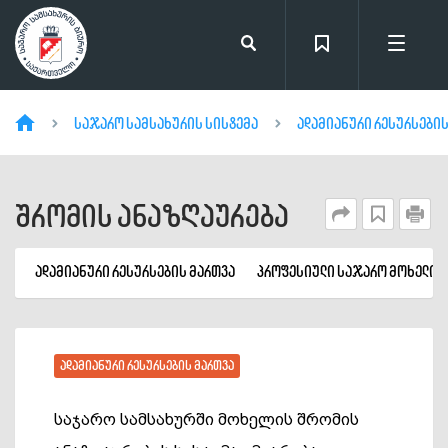
საჯარო სამსახურის სისტემა
ადამიანური რესურსების
შრომის ანაზღაურება
ადამიანური რესურსების მართვა
პროფესიული საჯარო მოხელის
ადამიანური რესურსების მართვა
საჯარო სამსახურში მოხელის შრომის