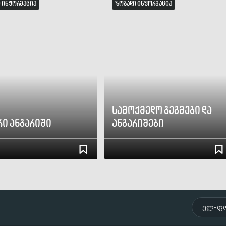
 ინფორმაცია
ზოგადი ინფორმაცია
სამოქმედო გეგმები და
რი ანგარიში
ანგარიშები