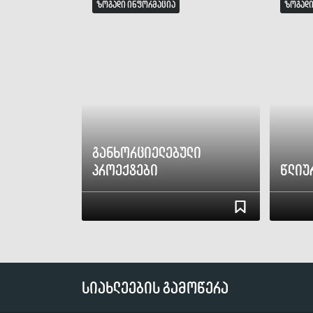
ზოგადი ინფორმაცია
ზოგადი
განხორციელებული
პროექტები
წლიუ
სიახლეების გამოწერა