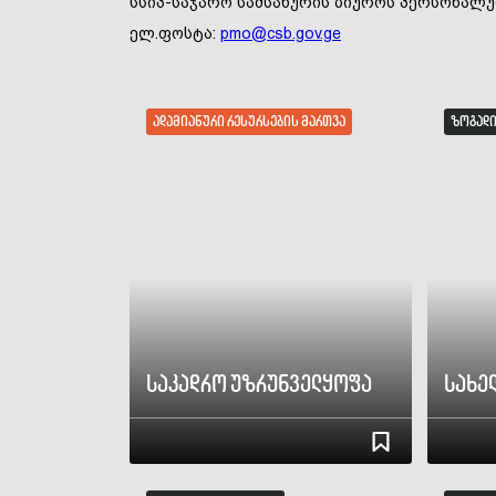
სსიპ-საჯარო სამსახურის ბიუროს პერსონალ
ელ.ფოსტა:
pmo@csb.gov.ge
ადამიანური რესურსების მართვა
ზოგადი
საკადრო უზრუნველყოფა
სახე