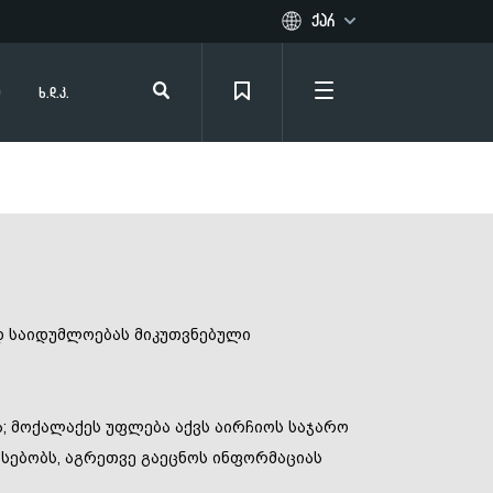
ქარ
Eng
ი
ხ.დ.კ.
დ საიდუმლოებას მიკუთვნებული
ა; მოქალაქეს უფლება აქვს აირჩიოს საჯარო
რსებობს, აგრეთვე გაეცნოს ინფორმაციას