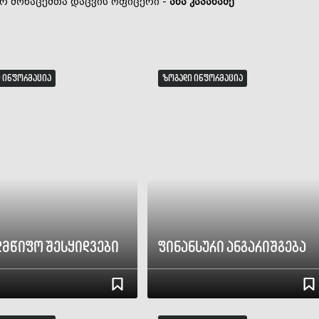
ურ მონაცემთა დაცვის ოფიცერი -
ანა კაპანაძე
 ინფორმაცია
ზოგადი ინფორმაცია
ლმწიფო შესყიდვები
ფინანსური ანგარიშგება