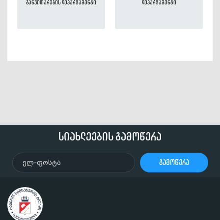
განვითარების დეპარტამენტი
დეპარტამენტი
სიახლეების გამოწერა
გამოწერა