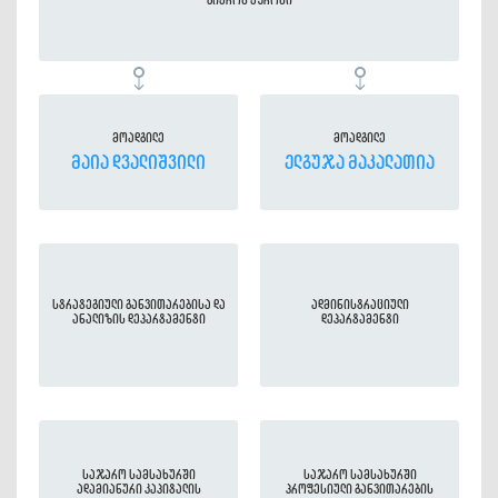
ბიუროს უფროსი
მოადგილე
მოადგილე
მაია დვალიშვილი
ელგუჯა მაკალათია
სტრატეგიული განვითარებისა და
ადმინისტრაციული
ანალიზის დეპარტამენტი
დეპარტამენტი
საჯარო სამსახურში
საჯარო სამსახურში
ადამიანური კაპიტალის
პროფესიული განვითარების