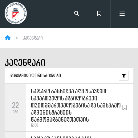
კალენდარი
კალენდარი
დაგეგმილი ღონისძიებები
საჯარო განხილვა აღმოსავლეთ
საქართველოს ადგილობრივი
22
თვითმმართველობებისა და სამხარეო
ადმინისტრაციის
ივლ
წარმომადგენელთათვის
12:00