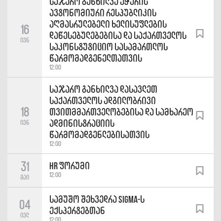
საჯარო განხილვა აჭარის
ავტონომიური რესპუბლიკის
აღმასრულებელი ხელისუფლების
16
დაწესებულებებისა და საქართველოს
ივნ
საკონსტუტიციო სასამართლოს
წარმომადგენელთათვის
12:00
საჯარო განხილვა დასავლეთ
საქართველოს ადგილობრივი
18
თვითმმართველობებისა და სამხარეო
ადმინისტრაციის
ივნ
წარმომადგენლებისათვის
12:00
31
HR ფორუმი
12:00
მაი
სამუშო შეხვედრა SIGMA-ს
04
ექსპერტებთან
ივლ
12:00