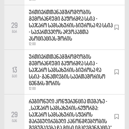
ურთიერთთანამშრომლობის
მემორანდუმი გაფორმდა სსიპ -
29
საჯარო სამსახურის ბიუროსა და სსიპ
- საქართველოს ადვოკატთა
მარ
ასოციაციას შორის
12:00
ურთიერთთანამშრომლობის
მემორანდუმი გაფორმდა სსიპ -
13
საჯარო სამსახურის ბიუროსა და
სსიპ- განათლების საერთაშორისო
მაი
ცენტრს შორის
12:00
რეგიონული კონფერენცია თემაზე -
„საჯარო სამსახურის რეფორმა:
29
საჯარო სამსახურის სფეროს
მარეგულირებელი კანონმდებლობის
იან
შემუშავება და მისი იმპლემენტაცია”