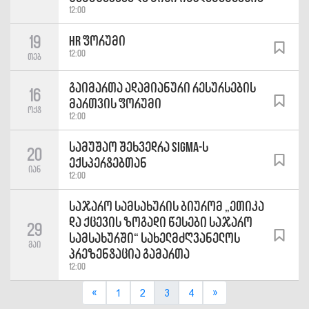
12:00
19
HR ფორუმი
12:00
თებ
გაიმართა ადამიანური რესურსების
16
მართვის ფორუმი
ოქტ
12:00
სამუშაო შეხვედრა SIGMA-ს
20
ექსპერტებთან
იან
12:00
საჯარო სამსახურის ბიურომ „ეთიკა
და ქცევის ზოგადი წესები საჯარო
29
სამსახურში“ სახელმძღვანელოს
მაი
პრეზენტაცია გამართა
12:00
«
»
1
2
3
4